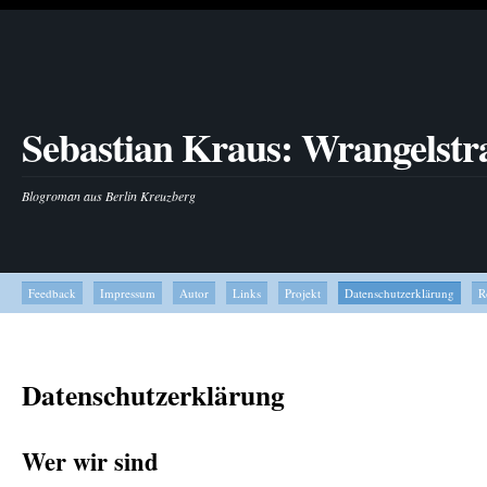
Sebastian Kraus: Wrangelstr
Blogroman aus Berlin Kreuzberg
Feedback
Impressum
Autor
Links
Projekt
Datenschutzerklärung
R
Datenschutzerklärung
Wer wir sind