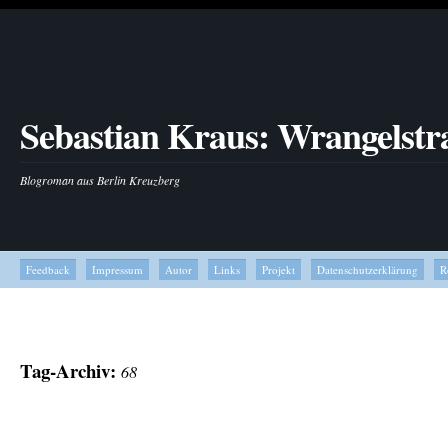
Sebastian Kraus: Wrangelstr
Blogroman aus Berlin Kreuzberg
Feedback
Impressum
Autor
Links
Projekt
Datenschutzerklärung
R
Tag-Archiv:
68