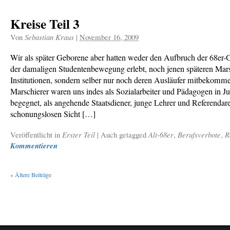
Kreise Teil 3
Von
Sebastian Kraus
|
November 16, 2009
Wir als später Geborene aber hatten weder den Aufbruch der 68er-
der damaligen Studentenbewegung erlebt, noch jenen späteren Mar
Institutionen, sondern selber nur noch deren Ausläufer mitbekomme
Marschierer waren uns indes als Sozialarbeiter und Pädagogen in J
begegnet, als angehende Staatsdiener, junge Lehrer und Referendar
schonungslosen Sicht […]
Veröffentlicht in
Erster Teil
|
Auch getagged
Alt-68er
,
Berufsverbote
,
R
Kommentieren
«
Ältere Beiträge