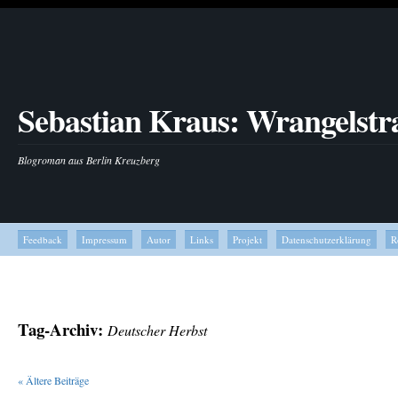
Sebastian Kraus: Wrangelstr
Blogroman aus Berlin Kreuzberg
Feedback
Impressum
Autor
Links
Projekt
Datenschutzerklärung
R
Tag-Archiv:
Deutscher Herbst
«
Ältere Beiträge