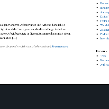
Romana
Inhalts
Anhan
Dritter 
Erster T
le jener anderen Arbeiterinnen und Arbeiter habe ich so
Wandel 
gkeit und die Leere gesehen, die die eintönige Arbeit am
Zweiter
emdete Arbeit bedeutete in diesem Zusammenhang nicht allein,
Podcas
 Produktion […]
Intervi
iter
,
Entfremdetes Arbeiten
,
Marktwirtschaft
|
Kommentieren
Follow -
Texte
Komme
Auf Fac