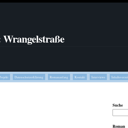
: Wrangelstraße
Projekt
Datenschutzerklärung
Romananfang
Kontakt
Interviews
Inhaltsverze
Suche
Roman