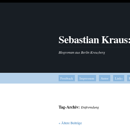
Sebastian Kraus
Blogroman aus Berlin Kreuzberg
Feedback
Impressum
Autor
Links
Tag-Archiv:
Entfremdung
«
Ältere Beiträge