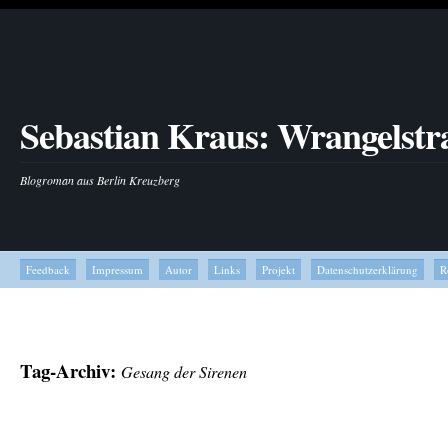
Sebastian Kraus: Wrangelstr
Blogroman aus Berlin Kreuzberg
Feedback
Impressum
Autor
Links
Projekt
Datenschutzerklärung
R
Tag-Archiv:
Gesang der Sirenen