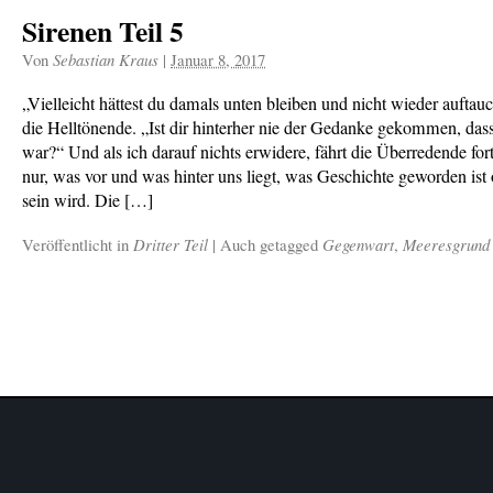
Sirenen Teil 5
Von
Sebastian Kraus
|
Januar 8, 2017
„Vielleicht hättest du damals unten bleiben und nicht wieder auftauc
die Helltönende. „Ist dir hinterher nie der Gedanke gekommen, dass
war?“ Und als ich darauf nichts erwidere, fährt die Überredende fort
nur, was vor und was hinter uns liegt, was Geschichte geworden ist
sein wird. Die […]
Veröffentlicht in
Dritter Teil
|
Auch getagged
Gegenwart
,
Meeresgrund