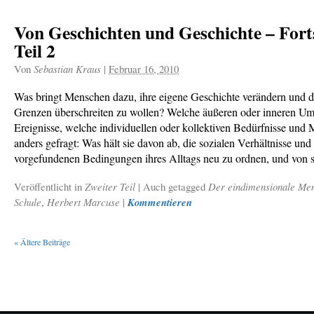
Von Geschichten und Geschichte – Fort
Teil 2
Von
Sebastian Kraus
|
Februar 16, 2010
Was bringt Menschen dazu, ihre eigene Geschichte verändern und d
Grenzen überschreiten zu wollen? Welche äußeren oder inneren U
Ereignisse, welche individuellen oder kollektiven Bedürfnisse und
anders gefragt: Was hält sie davon ab, die sozialen Verhältnisse und
vorgefundenen Bedingungen ihres Alltags neu zu ordnen, und von s
Veröffentlicht in
Zweiter Teil
|
Auch getagged
Der eindimensionale Me
Schule
,
Herbert Marcuse
|
Kommentieren
«
Ältere Beiträge