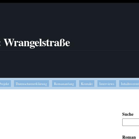
: Wrangelstraße
Projekt
Datenschutzerklärung
Romananfang
Kontakt
Interviews
Inhaltsverze
Suche
Roman