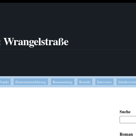
: Wrangelstraße
Projekt
Datenschutzerklärung
Romananfang
Kontakt
Interviews
Inhaltsverze
Suche
Roman