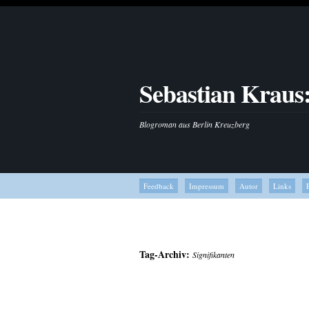
Sebastian Kraus
Blogroman aus Berlin Kreuzberg
Feedback
Impressum
Autor
Links
Tag-Archiv:
Signifikanten