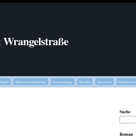
: Wrangelstraße
Projekt
Datenschutzerklärung
Romananfang
Kontakt
Interviews
Inhaltsverze
Suche
Roman