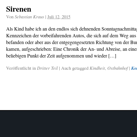
Sirenen
Von
Sebastian Kraus
|
Juli 12, 2015
Als Kind habe ich an den endlos sich dehnenden Sonntagnachmittag
Kennzeichen der vorbeifahrenden Autos, die sich auf dem Weg aus 
befanden oder aber aus der entgegengesetzten Richtung von der Bu
kamen, aufgeschrieben: Eine Chronik der An- und Abreise, an eine
beliebigen Punkt der Zeit aufgenommen und wieder […]
Veröffentlicht in
Dritter Teil
|
Auch getagged
Kindheit
,
Ostbahnhof
|
Ko