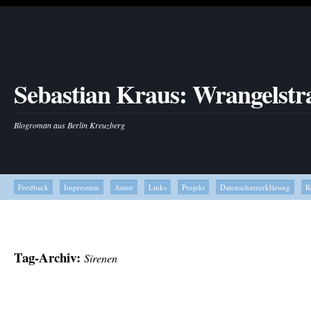
Sebastian Kraus: Wrangelstr
Blogroman aus Berlin Kreuzberg
Feedback
Impressum
Autor
Links
Projekt
Datenschutzerklärung
R
Tag-Archiv:
Sirenen