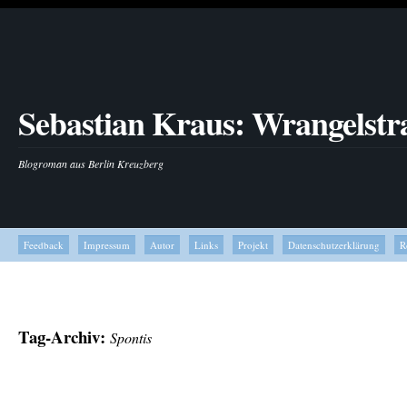
Sebastian Kraus: Wrangelstr
Blogroman aus Berlin Kreuzberg
Feedback
Impressum
Autor
Links
Projekt
Datenschutzerklärung
R
Tag-Archiv:
Spontis