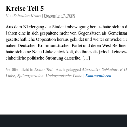
Kreise Teil 5
Von
Sebastian Kraus
|
Dezember 7, 2009
Aus dem Niedergang der Studentenbewegung heraus hatte sich in d
Jahren eine in sich gespaltene mehr von Gegensätzen als Gemeinsa
gesellschaftliche Opposition heraus gebildet und weiter entwickelt.
nahen Deutschen Kommunistischen Partei und deren West-Berlin
hatte sich eine Neue Linke entwickelt, die ihrerseits jedoch keinesw
einheitliche politische Strömung darstellte. […]
Veröffentlicht in
Erster Teil
|
Auch getagged
Alternative Subkultur
,
K-G
Linke
,
Splitterparteien
,
Undogmatische Linke
|
Kommentieren