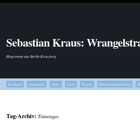
Sebastian Kraus: Wrangelstr
Blogroman aus Berlin Kreuzberg
Feedback
Impressum
Autor
Links
Projekt
Datenschutzerklärung
R
Tag-Archiv:
Tränengas