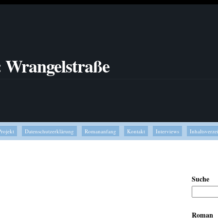
: Wrangelstraße
Projekt
Datenschutzerklärung
Romananfang
Kontakt
Interviews
Inhaltsverze
Suche
Roman