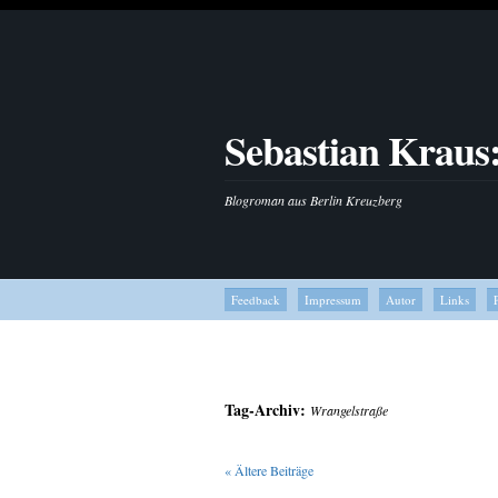
Sebastian Kraus
Blogroman aus Berlin Kreuzberg
Feedback
Impressum
Autor
Links
Tag-Archiv:
Wrangelstraße
«
Ältere Beiträge