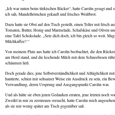
„
Ich war unten beim türkischen Bäcker“, hatte Carolin gesagt und si
ich sah, Mandelhörnchen gekauft und frisches Weißbrot.
Dazu hatte sie Obst auf den Tisch gestellt, einen Teller mit frisch a
Tomaten, Butter, Honig und Marmelade, Schafskäse und Oliven un
eine Tafel Schokolade. „Setz dich doch, ich bin gleich so weit. Mag
Milchkaffee? “
Von meinem Platz aus hatte ich Carolin beobachtet, die den Rücke
am Herd stand, und die kochende Milch mit dem Schneebesen rühr
schäumen ließ.
Doch gerade dies, jene Selbstverständlichkeit und Alltäglichkeit mit
hantierte, schien mir seltsamer Weise ein Ausdruck zu sein, ein Bew
Verwandlung, deren Ursprung und Ausgangspunkt Carolin war.
Und als hätte sie eben jenen Gedanken erraten, jene letzten noch v
Zweifel in mir zu zerstreuen versucht, hatte Carolin mich angesehen
als sie mir wenig später am Tisch gegenüber saß.