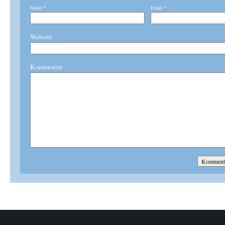
Name
*
Email
*
Website
Kommentar