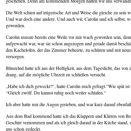
geschehen. Denn am kommenden Morgen hatten wir uns verwandel
Die Welt schien auf trügerische Art und Weise die gleiche zu sein 
Und war doch eine andere. Und auch wir, Carolin und ich selbst, w
geworden.
Carolin musste bereits eine Weile vor mir wach geworden sein, denn
aufgewacht war, war sie schon angezogen und gerade damit beschä
den Kachelofen, der das Zimmer beheizte, zu schüren und mit neuen
versorgen.
Blinzelnd hatte ich aus der Helligkeit, aus dem Tageslicht, das von 
drang, auf die mögliche Uhrzeit zu schließen versucht.
„
Habe ich dich geweckt?“, hatte Carolin mich gefragt.“Wie spät ist 
“Gleich zwölf. Du kannst ruhig noch weiter schlafen.“
Ich aber hatte mir die Augen gerieben, und war kurz darauf ebenfal
Aus dem Bad kommend hatte ich das Klappern und Klirren von Be
Geschirr vernommen und als ich gleich darauf in der Küche stand, 
uns schon gedeckt.