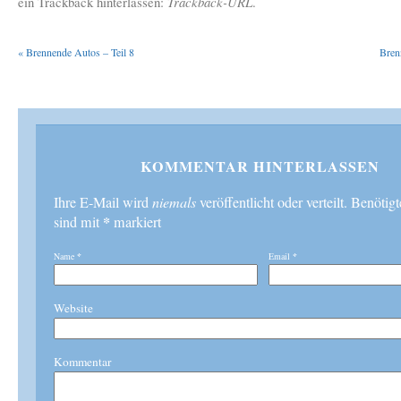
ein Trackback hinterlassen:
Trackback-URL
.
«
Brennende Autos – Teil 8
Bren
KOMMENTAR HINTERLASSEN
Ihre E-Mail wird
niemals
veröffentlicht oder verteilt. Benötig
*
sind mit
markiert
Name
*
Email
*
Website
Kommentar