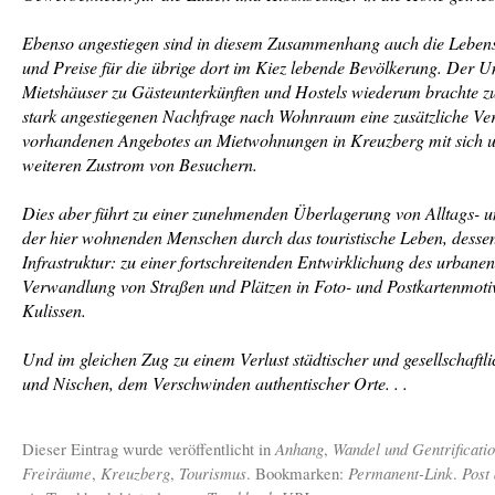
Ebenso angestiegen sind in diesem Zusammenhang auch die Leben
und Preise für die übrige dort im Kiez lebende Bevölkerung. Der 
Mietshäuser zu Gästeunterkünften und Hostels wiederum brachte z
stark angestiegenen Nachfrage nach Wohnraum eine zusätzliche V
vorhandenen Angebotes an Mietwohnungen in Kreuzberg mit sich u
weiteren Zustrom von Besuchern.
Dies aber führt zu einer zunehmenden Überlagerung von Alltags- 
der hier wohnenden Menschen durch das touristische Leben, desse
Infrastruktur: zu einer fortschreitenden Entwirklichung des urbane
Verwandlung von Straßen und Plätzen in Foto- und Postkartenmotiv
Kulissen.
Und im gleichen Zug zu einem Verlust städtischer und gesellschaftl
und Nischen, dem Verschwinden authentischer Orte. . .
Dieser Eintrag wurde veröffentlicht in
Anhang
,
Wandel und Gentrificati
Freiräume
,
Kreuzberg
,
Tourismus
. Bookmarken:
Permanent-Link
.
Post