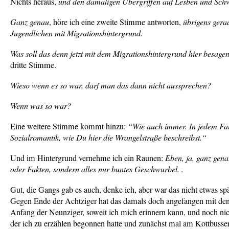
Nichts heraus,
und den damaligen Übergriffen auf Lesben und Sch
Ganz genau
, höre ich eine zweite Stimme antworten,
übrigens gera
Jugendlichen mit Migrationshintergrund.
Was soll das denn jetzt mit dem Migrationshintergrund hier besage
dritte Stimme.
Wieso wenn es so war, darf man das dann nicht aussprechen?
Wenn was so war?
Eine weitere Stimme kommt hinzu:
“Wie auch immer. In jedem Fall
Sozialromantik, wie Du hier die Wrangelstraße beschreibst.“
Und im Hintergrund vernehme ich ein Raunen:
Eben, ja, ganz gen
oder Fakten, sondern alles nur buntes Geschwurbel. .
Gut, die Gangs gab es auch, denke ich, aber war das nicht etwas s
Gegen Ende der Achtziger hat das damals doch angefangen mit de
Anfang der Neunziger, soweit ich mich erinnern kann, und noch nic
der ich zu erzählen begonnen hatte und zunächst mal am Kottbusse