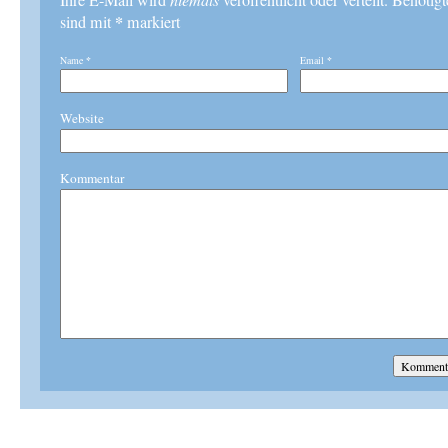
Ihre E-Mail wird
veröffentlicht oder verteilt. Benötig
*
sind mit
markiert
Name
*
Email
*
Website
Kommentar