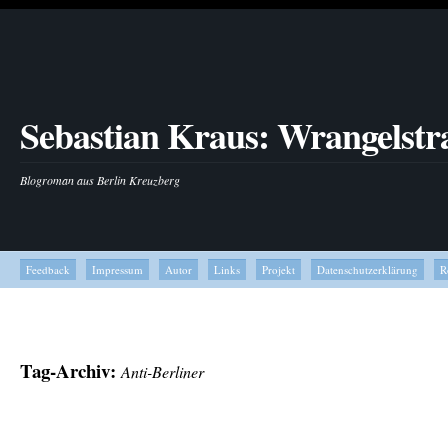
Sebastian Kraus: Wrangelstr
Blogroman aus Berlin Kreuzberg
Feedback
Impressum
Autor
Links
Projekt
Datenschutzerklärung
R
Tag-Archiv:
Anti-Berliner