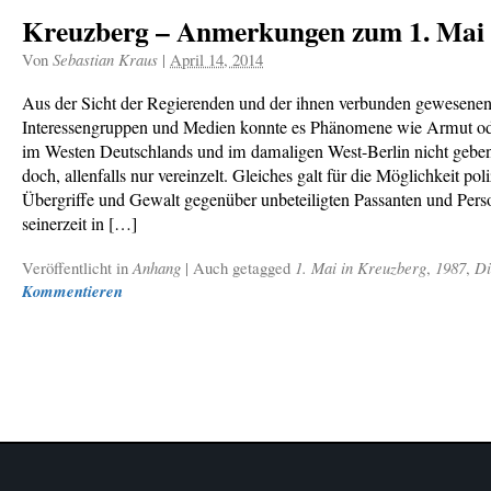
Kreuzberg – Anmerkungen zum 1. Mai
Von
Sebastian Kraus
|
April 14, 2014
Aus der Sicht der Regierenden und der ihnen verbunden gewesene
Interessengruppen und Medien konnte es Phänomene wie Armut ode
im Westen Deutschlands und im damaligen West-Berlin nicht gebe
doch, allenfalls nur vereinzelt. Gleiches galt für die Möglichkeit poli
Übergriffe und Gewalt gegenüber unbeteiligten Passanten und Pers
seinerzeit in […]
Veröffentlicht in
Anhang
|
Auch getagged
1. Mai in Kreuzberg
,
1987
,
Di
Kommentieren