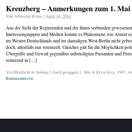
Kreuzberg – Anmerkungen zum 1. Mai
Von
Sebastian Kraus
|
April 14, 2014
Aus der Sicht der Regierenden und der ihnen verbunden gewesene
Interessengruppen und Medien konnte es Phänomene wie Armut ode
im Westen Deutschlands und im damaligen West-Berlin nicht gebe
doch, allenfalls nur vereinzelt. Gleiches galt für die Möglichkeit poli
Übergriffe und Gewalt gegenüber unbeteiligten Passanten und Pers
seinerzeit in […]
Veröffentlicht in
Anhang
|
Auch getagged
1. Mai in Kreuzberg
,
1987
,
An
Kommentieren