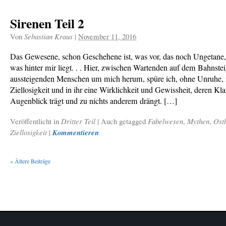
Sirenen Teil 2
Von
Sebastian Kraus
|
November 11, 2016
Das Gewesene, schon Geschehene ist, was vor, das noch Ungetane,
was hinter mir liegt. . . Hier, zwischen Wartenden auf dem Bahnstei
aussteigenden Menschen um mich herum, spüre ich, ohne Unruhe,
Ziellosigkeit und in ihr eine Wirklichkeit und Gewissheit, deren Kla
Augenblick trägt und zu nichts anderem drängt. […]
Veröffentlicht in
Dritter Teil
|
Auch getagged
Fabelwesen
,
Mythen
,
Ost
Ziellosigkeit
|
Kommentieren
«
Ältere Beiträge