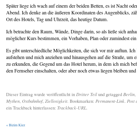
Später liege ich wach auf einem der beiden Betten, es ist Nacht ode
Abend. Ich denke an die äußeren Koordinaten des Augenblicks, zäh
Ort des Hotels, Tag und Uhrzeit, das heutige Datum.
Ich betrachte den Raum, Wände, Dinge darin, so als ließe sich anhan
möglicher Kurs bestimmen, ein Vorhaben, Plan oder zumindest ein n
Es gibt unterschiedliche Möglichkeiten, die sich vor mir auftun. Ic
aufstehen und mich anziehen und hinausgehen auf die Straße, um e
zu erkunden, die Gegend um das Hotel herum, in dem ich mich bef
den Fernseher einschalten, oder aber noch etwas liegen bleiben und 
Dieser Eintrag wurde veröffentlicht in
Dritter Teil
und getagged
Berlin
,
Mythen
,
Ostbahnhof
,
Ziellosigkeit
. Bookmarken:
Permanent-Link
.
Post
ein Trackback hinterlassen:
Trackback-URL
.
«
Bizim Kiez