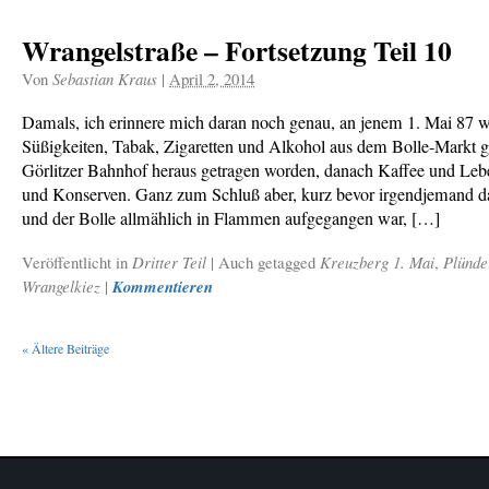
Wrangelstraße – Fortsetzung Teil 10
Von
Sebastian Kraus
|
April 2, 2014
Damals, ich erinnere mich daran noch genau, an jenem 1. Mai 87 w
Süßigkeiten, Tabak, Zigaretten und Alkohol aus dem Bolle-Markt
Görlitzer Bahnhof heraus getragen worden, danach Kaffee und Lebe
und Konserven. Ganz zum Schluß aber, kurz bevor irgendjemand da
und der Bolle allmählich in Flammen aufgegangen war, […]
Veröffentlicht in
Dritter Teil
|
Auch getagged
Kreuzberg 1. Mai
,
Plünde
Wrangelkiez
|
Kommentieren
«
Ältere Beiträge