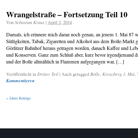
Wrangelstraße – Fortsetzung Teil 10
Von
Sebastian Kraus
|
April 2, 2014
Damals, ich erinnere mich daran noch genau, an jenem 1. Mai 87 w
Süßigkeiten, Tabak, Zigaretten und Alkohol aus dem Bolle-Markt
Görlitzer Bahnhof heraus getragen worden, danach Kaffee und Lebe
und Konserven. Ganz zum Schluß aber, kurz bevor irgendjemand da
und der Bolle allmählich in Flammen aufgegangen war, […]
Veröffentlicht in
Dritter Teil
|
Auch getagged
Bolle
,
Kreuzberg 1. Mai
,
Kommentieren
«
Ältere Beiträge