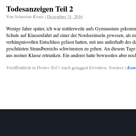
Todesanzeigen Teil 2
Von
Sebastian Kraus
|
Dezember 31, 2016
Wenige Jahre später, ich war mittlerweile aufs Gymnasium gekom
Schule auf Klassenfahrt auf einer der Nordseeinseln gewesen, als 
verhängnisvollen Entschluss gefasst hatten, mit uns außerhalb des 
geschützten Strandbereichs schwimmen zu gehen. An diesem Tage 
aus meiner Klasse ertrunken. Ein anderer hatte bewusstlos aber no
Veröffentlicht in
Dritter Teil
|
Auch getagged
Ertrinken
,
Nordsee
|
Kom