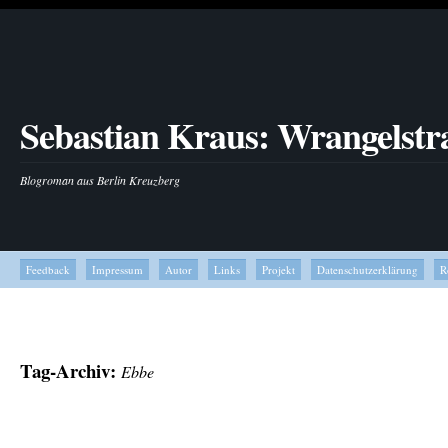
Sebastian Kraus: Wrangelstr
Blogroman aus Berlin Kreuzberg
Feedback
Impressum
Autor
Links
Projekt
Datenschutzerklärung
R
Tag-Archiv:
Ebbe