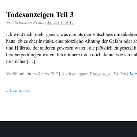
Todesanzeigen Teil 3
Von
Sebastian Kraus
|
Januar 1, 2017
Ich weiß nicht mehr genau, was damals den Entschluss umzukehren
hatte, ob es eher Instinkt, eine plötzliche Ahnung der Gefahr oder a
und Hilferufe der anderen gewesen waren, die plötzlich eingesetzt h
herübergedrungen waren. Ich erinnere mich noch daran, wie ich lin
mir, näher […]
Veröffentlicht in
Dritter Teil
|
Auch getagged
Wangerooge
,
Wellen
|
Kom
«
Ältere Beiträge