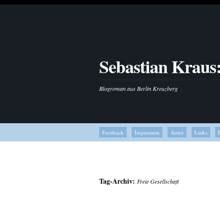
Sebastian Kraus
Blogroman aus Berlin Kreuzberg
Feedback
Impressum
Autor
Links
Tag-Archiv:
Freie Gesellschaft