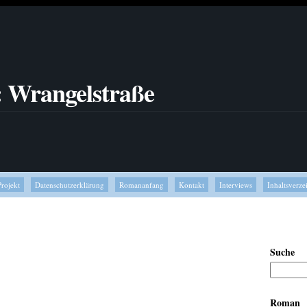
: Wrangelstraße
Projekt
Datenschutzerklärung
Romananfang
Kontakt
Interviews
Inhaltsverze
Suche
Roman