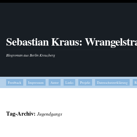
Sebastian Kraus: Wrangelstr
Blogroman aus Berlin Kreuzberg
Feedback
Impressum
Autor
Links
Projekt
Datenschutzerklärung
R
Tag-Archiv:
Jugendgangs