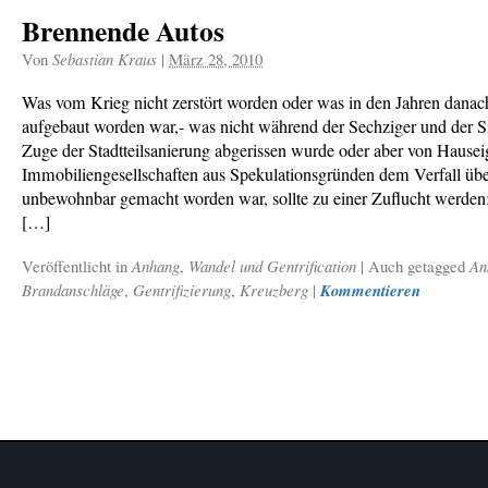
Brennende Autos
Von
Sebastian Kraus
|
März 28, 2010
Was vom Krieg nicht zerstört worden oder was in den Jahren danac
aufgebaut worden war,- was nicht während der Sechziger und der S
Zuge der Stadtteilsanierung abgerissen wurde oder aber von Hause
Immobiliengesellschaften aus Spekulationsgründen dem Verfall übe
unbewohnbar gemacht worden war, sollte zu einer Zuflucht werden
[…]
Veröffentlicht in
Anhang
,
Wandel und Gentrification
|
Auch getagged
An
Brandanschläge
,
Gentrifizierung
,
Kreuzberg
|
Kommentieren