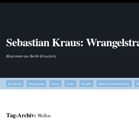
Sebastian Kraus: Wrangelstr
Blogroman aus Berlin Kreuzberg
Feedback
Impressum
Autor
Links
Projekt
Datenschutzerklärung
R
Tag-Archiv:
Wellen