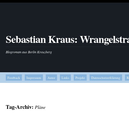
Sebastian Kraus: Wrangelstr
Blogroman aus Berlin Kreuzberg
Feedback
Impressum
Autor
Links
Projekt
Datenschutzerklärung
R
Tag-Archiv:
Pläne