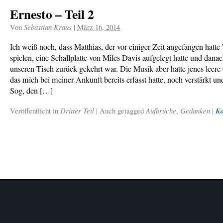
Ernesto – Teil 2
Von
Sebastian Kraus
|
März 16, 2014
Ich weiß noch, dass Matthias, der vor einiger Zeit angefangen hatt
spielen, eine Schallplatte von Miles Davis aufgelegt hatte und dana
unseren Tisch zurück gekehrt war. Die Musik aber hatte jenes leere 
das mich bei meiner Ankunft bereits erfasst hatte, noch verstärkt u
Sog, den […]
Veröffentlicht in
Dritter Teil
|
Auch getagged
Aufbrüche
,
Gedanken
|
K