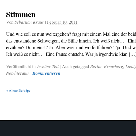
Stimmen
Von
Sebastian Kraus
|
Februar 10, 2011
Und wie soll es nun weitergehen? fragt mit einem Mal eine der be
das entstandene Schweigen, die Stille hinein. Ich weiß nicht. . . Ein
erzählen? Du meinst? Ja- Aber wie- und wo fortfahren? Tja- Und 
Ich weiß es nicht. . . Eine Pause entsteht. War ja irgendwie klar, […
Veröffentlicht in
Zweiter Teil
|
Auch getagged
Berlin
,
Kreuzberg
,
Liebi
Netzliteratur
|
Kommentieren
«
Ältere Beiträge