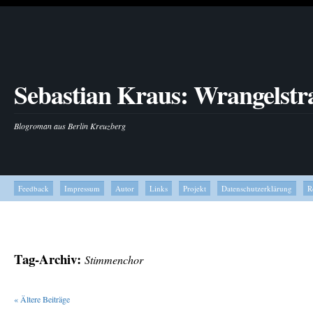
Sebastian Kraus: Wrangelstr
Blogroman aus Berlin Kreuzberg
Feedback
Impressum
Autor
Links
Projekt
Datenschutzerklärung
R
Tag-Archiv:
Stimmenchor
«
Ältere Beiträge