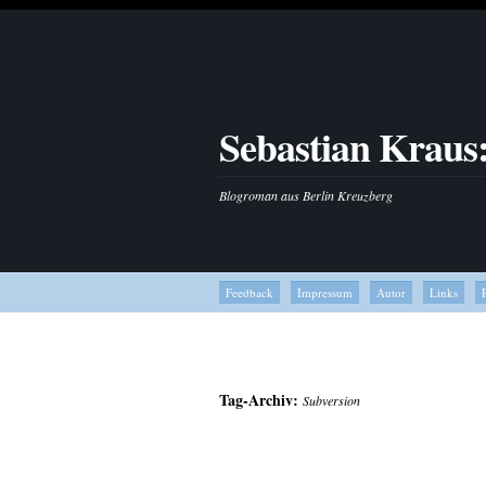
Sebastian Kraus
Blogroman aus Berlin Kreuzberg
Feedback
Impressum
Autor
Links
Tag-Archiv:
Subversion