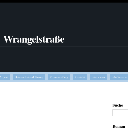
: Wrangelstraße
Projekt
Datenschutzerklärung
Romananfang
Kontakt
Interviews
Inhaltsverze
Suche
Roman