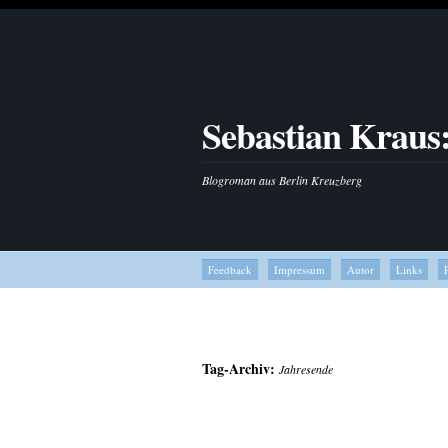
Sebastian Kraus
Blogroman aus Berlin Kreuzberg
Feedback
Impressum
Autor
Links
Tag-Archiv:
Jahresende