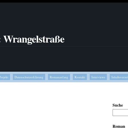
: Wrangelstraße
Projekt
Datenschutzerklärung
Romananfang
Kontakt
Interviews
Inhaltsverze
Suche
Roman