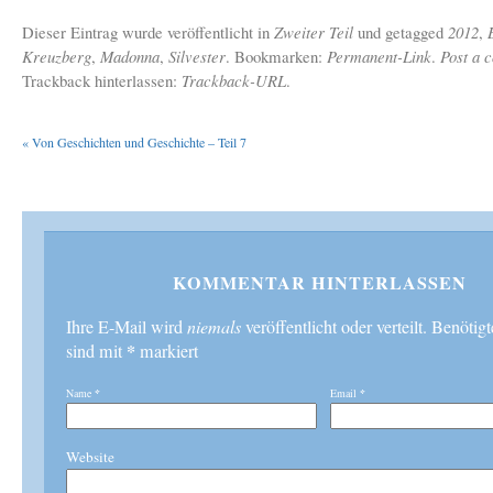
Dieser Eintrag wurde veröffentlicht in
Zweiter Teil
und getagged
2012
,
Kreuzberg
,
Madonna
,
Silvester
. Bookmarken:
Permanent-Link
.
Post a 
Trackback hinterlassen:
Trackback-URL
.
«
Von Geschichten und Geschichte – Teil 7
KOMMENTAR HINTERLASSEN
Ihre E-Mail wird
niemals
veröffentlicht oder verteilt. Benötig
*
sind mit
markiert
Name
*
Email
*
Website