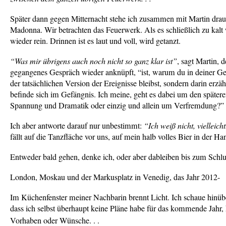
Später dann gegen Mitternacht stehe ich zusammen mit Martin dra
Madonna. Wir betrachten das Feuerwerk. Als es schließlich zu kalt
wieder rein. Drinnen ist es laut und voll, wird getanzt.
“Was mir übrigens auch noch nicht so ganz klar ist”
, sagt Martin, 
gegangenes Gespräch wieder anknüpft, “ist, warum du in deiner Ges
der tatsächlichen Version der Ereignisse bleibst, sondern darin erzäh
befinde sich im Gefängnis. Ich meine, geht es dabei um den später
Spannung und Dramatik oder einzig und allein um Verfremdung?”
Ich aber antworte darauf nur unbestimmt:
“Ich weiß nicht, vielleich
fällt auf die Tanzfläche vor uns, auf mein halb volles Bier in der Ha
Entweder bald gehen, denke ich, oder aber dableiben bis zum Schlus
London, Moskau und der Markusplatz in Venedig, das Jahr 2012-
Im Küchenfenster meiner Nachbarin brennt Licht. Ich schaue hinübe
dass ich selbst überhaupt keine Pläne habe für das kommende Jahr,
Vorhaben oder Wünsche. . .