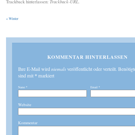
Trackback hinterlassen:
Trackback-URL
.
«
Winter
KOMMENTAR HINTERLASSEN
Ihre E-Mail wird
niemals
veröffentlicht oder verteilt. Benötig
*
sind mit
markiert
Name
*
Email
*
Website
Kommentar