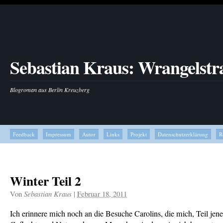
Sebastian Kraus: Wrangelstr
Blogroman aus Berlin Kreuzberg
Feedback
Impressum
Autor
Links
Projekt
Datenschutzerklärung
R
Winter Teil 2
Von
Sebastian Kraus
|
Februar 18, 2011
Ich erinnere mich noch an die Besuche Carolins, die mich, Teil jene